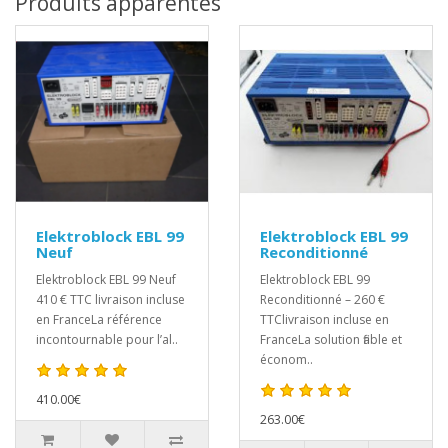
Produits apparentés
Elektroblock EBL 99
Elektroblock EBL 99
Neuf
Reconditionné
Elektroblock EBL 99 Neuf
Elektroblock EBL 99
410 € TTC livraison incluse
Reconditionné – 260 €
en FranceLa référence
TTClivraison incluse en
incontournable pour l’al..
FranceLa solution fiable et
économ..
410.00€
263.00€