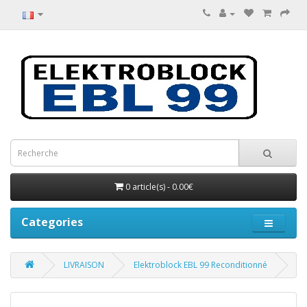
0 article(s) - 0.00€
Categories
LIVRAISON
Elektroblock EBL 99 Reconditionné