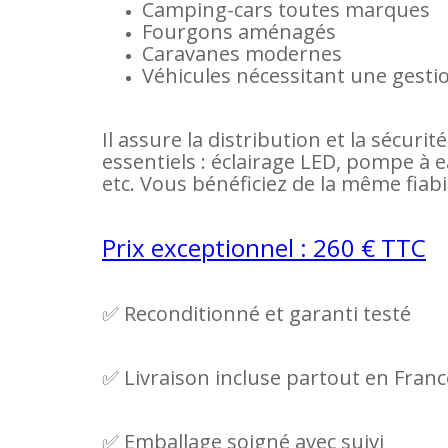
Camping-cars toutes marques
Fourgons aménagés
Caravanes modernes
Véhicules nécessitant une gestion 
Il assure la distribution et la sécur
essentiels : éclairage LED, pompe à e
etc. Vous bénéficiez de la même fiabi
Prix exceptionnel : 260 € TTC
✅ Reconditionné et garanti testé
✅ Livraison incluse partout en Franc
✅ Emballage soigné avec suivi