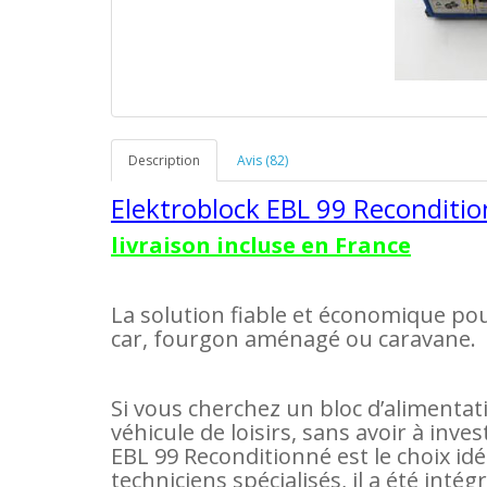
Description
Avis (82)
Elektroblock EBL 99 Reconditi
livraison incluse en France
La solution fiable et économique pou
car, fourgon aménagé ou caravane.
Si vous cherchez un bloc d’alimentat
véhicule de loisirs, sans avoir à inve
EBL 99 Reconditionné est le choix id
techniciens spécialisés, il a été intég