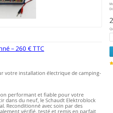
Mo
Di
2
Qu
onné – 260 € TTC
r votre installation électrique de camping-
ion performant et fiable pour votre
stir dans du neuf, le Schaudt Elektroblock
éal. Reconditionné avec soin par des
ralement vérifié, testé et remis en parfait