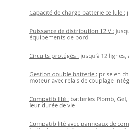
Capacité de charge batterie cellule :
j
Puissance de distribution 12 V :
jusqu
équipements de bord
Circuits protégés :
jusqu’à 12 lignes, 
Gestion double batterie :
prise en cha
moteur avec relais de couplage inté
Compatibilité :
batteries Plomb, Gel
leur durée de vie
Compatibilité avec panneaux de co