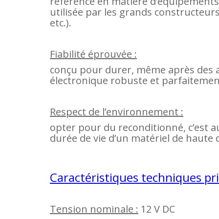
référence en matière d’équipements
utilisée par les grands constructeur
etc.).
Fiabilité éprouvée :
conçu pour durer, même après des an
électronique robuste et parfaitement
Respect de l’environnement :
opter pour du reconditionné, c’est au
durée de vie d’un matériel de haute q
Caractéristiques techniques pri
Tension nominale :
12 V DC