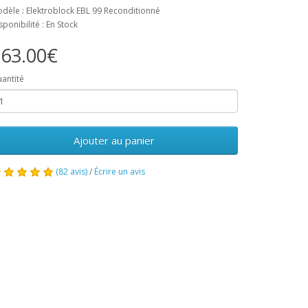
dèle : Elektroblock EBL 99 Reconditionné
sponibilité : En Stock
63.00€
antité
Ajouter au panier
(82 avis)
/
Écrire un avis