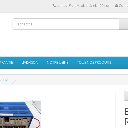
contact@elektroblock-ebl-99.com
Comp
ARANTIE
LIVRAISON
NOTRE USINE
TOUS NOS PRODUITS
ionné