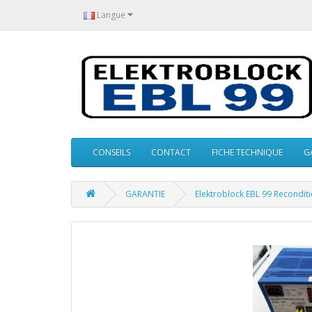
Langue
CONSEILS
CONTACT
FICHE TECHNIQUE
G
GARANTIE
Elektroblock EBL 99 Recondit