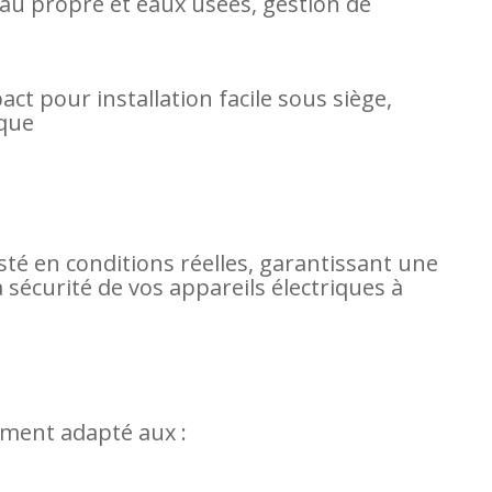
’eau propre et eaux usées, gestion de
t pour installation facile sous siège,
que
té en conditions réelles, garantissant une
a sécurité de vos appareils électriques à
ement adapté aux :