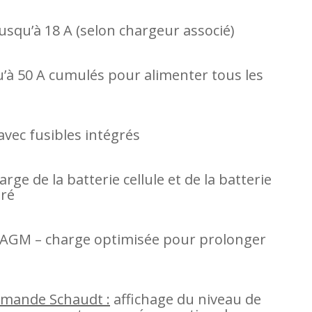
usqu’à 18 A (selon chargeur associé)
’à 50 A cumulés pour alimenter tous les
avec fusibles intégrés
rge de la batterie cellule et de la batterie
gré
, AGM – charge optimisée pour prolonger
mmande Schaudt :
affichage du niveau de