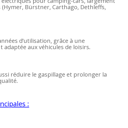
 électriques pour camping-cars, largement
s (Hymer, Bürstner, Carthago, Dethleffs,
nées d’utilisation, grâce à une
 adaptée aux véhicules de loisirs.
ssi réduire le gaspillage et prolonger la
ualité.
ncipales :