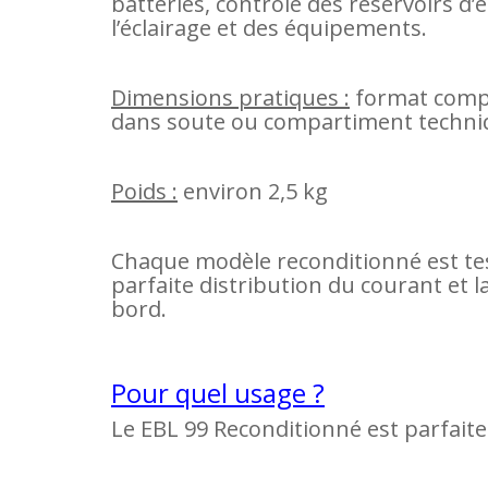
batteries, contrôle des réservoirs d
l’éclairage et des équipements.
Dimensions pratiques :
format compac
dans soute ou compartiment techni
Poids :
environ 2,5 kg
Chaque modèle reconditionné est tes
parfaite distribution du courant et l
bord.
Pour quel usage ?
Le EBL 99 Reconditionné est parfait