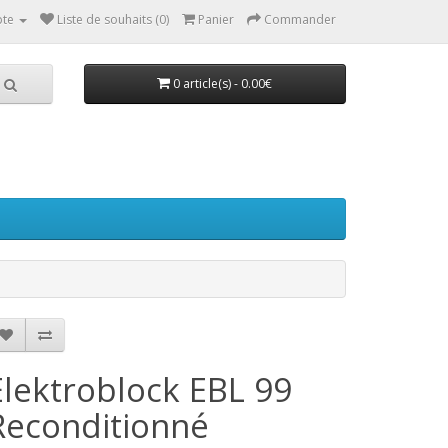
te
Liste de souhaits (0)
Panier
Commander
0 article(s) - 0.00€
Elektroblock EBL 99
Reconditionné